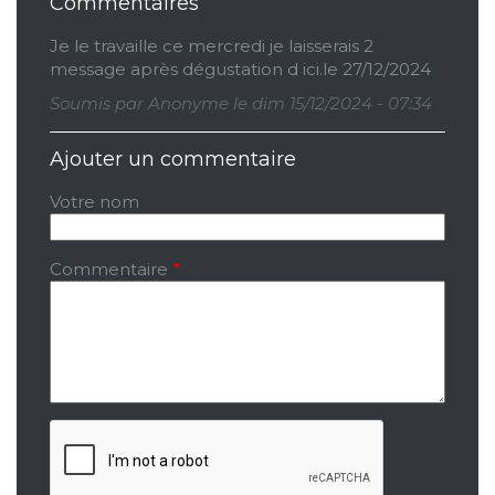
Commentaires
Je le travaille ce mercredi je laisserais 2
message après dégustation d ici.le 27/12/2024
Soumis par
Anonyme
le dim 15/12/2024 - 07:34
Ajouter un commentaire
Votre nom
Commentaire