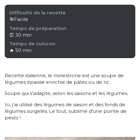
Difficulté de la recette
🎯Facile
Temps de préparation
⏰ 30 min
Temps de cuisson
🔥 50 min
Recette italienne, le minestrone est une soupe de
légumes épaisse enrichie de pâtes ou de riz .
Soupe qui s'adapte, selon les saisons et les légumes.
Ici, j'ai utilisé des légumes de saison et des fonds de
légumes surgelés. Le tout, sublimé d'une pointe de
pesto !