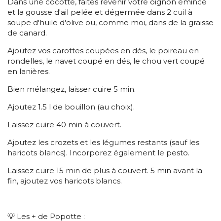
Dans une cocotte, faites revenir votre oignon émincé
et la gousse d'ail pelée et dégermée dans 2 cuil à
soupe d'huile d'olive ou, comme moi, dans de la graisse
de canard.
Ajoutez vos carottes coupées en dés, le poireau en
rondelles, le navet coupé en dés, le chou vert coupé
en lanières.
Bien mélangez, laisser cuire 5 min.
Ajoutez 1.5 l de bouillon (au choix).
Laissez cuire 40 min à couvert.
Ajoutez les crozets et les légumes restants (sauf les
haricots blancs). Incorporez également le pesto.
Laissez cuire 15 min de plus à couvert. 5 min avant la
fin, ajoutez vos haricots blancs.
💡 Les + de Popotte :